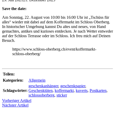
Save the date:
Am Sonntag, 22. August von 10:00 bis 16:00 Uhr ist „Tschüss für
alles“ wieder mit dabei auf dem Koffermarkt im Schloss Oberberg.
In historischer Umgebung kannst Du altes und neues, von Hand
gemachtes, antikes und kurioses entdecken. Je nach Wetter entweder
auf der Schloss Terrasse oder im Schloss. Ich freu mich auf Deinen
Besuch.
https://www.schloss-oberberg.ch/event/koffermarkt-
schloss-oberberg/
Teilen:
Kategorien:
Allgemein
geschenkanhänger
,
geschenkpapier
,
Schlagwörter:
Geschenktüten
,
koffermarkt
,
kuverts
,
Postkarten
,
schlossoberberg
,
sticker
Vorheriger Artikel
Nächster Artikel