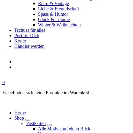
Retro & Vintage
Liebe & Freundschaft
Spass & Humor
Glück & Träume
Winter & Weihnachten
Tschüss für alles
Post für Dich
Konto
Händler werden
0
Es befinden sich keine Produkte im Warenkorb.
Home
Shop
Postkarten
Alle Motive auf einen Blick