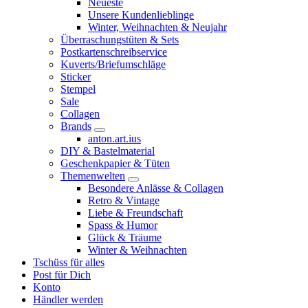
Neueste
Unsere Kundenlieblinge
Winter, Weihnachten & Neujahr
Überraschungstüten & Sets
Postkartenschreibservice
Kuverts/Briefumschläge
Sticker
Stempel
Sale
Collagen
Brands
anton.art.ius
DIY & Bastelmaterial
Geschenkpapier & Tüten
Themenwelten
Besondere Anlässe & Collagen
Retro & Vintage
Liebe & Freundschaft
Spass & Humor
Glück & Träume
Winter & Weihnachten
Tschüss für alles
Post für Dich
Konto
Händler werden