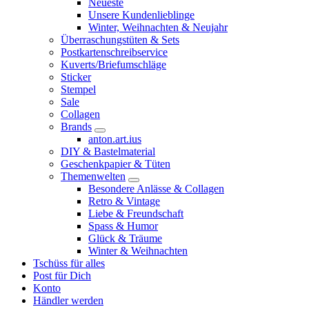
Neueste
Unsere Kundenlieblinge
Winter, Weihnachten & Neujahr
Überraschungstüten & Sets
Postkartenschreibservice
Kuverts/Briefumschläge
Sticker
Stempel
Sale
Collagen
Brands
anton.art.ius
DIY & Bastelmaterial
Geschenkpapier & Tüten
Themenwelten
Besondere Anlässe & Collagen
Retro & Vintage
Liebe & Freundschaft
Spass & Humor
Glück & Träume
Winter & Weihnachten
Tschüss für alles
Post für Dich
Konto
Händler werden