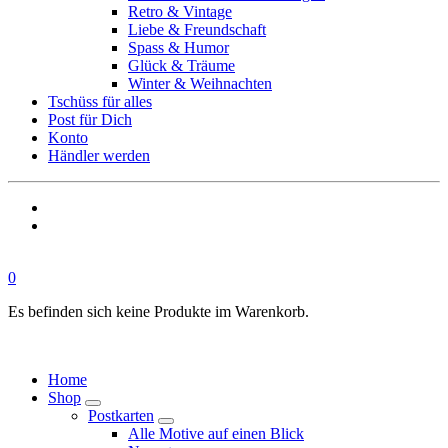
Retro & Vintage
Liebe & Freundschaft
Spass & Humor
Glück & Träume
Winter & Weihnachten
Tschüss für alles
Post für Dich
Konto
Händler werden
0
Es befinden sich keine Produkte im Warenkorb.
Home
Shop
Postkarten
Alle Motive auf einen Blick