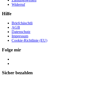
Zahlungsweisen
Widerruf
Hilfe
Briefchäschtli
AGB
Datenschutz
Impressum
Cookie-Richtlinie (EU)
Folge mir
Sicher bezahlen