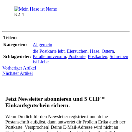
K2-4
Teilen:
Kategorien:
Allgemein
die Postkarte lebt
,
Eiersuchen
,
Hase
,
Ostern
,
Schlagwörter:
Paralleluniversum
,
Postkarte
,
Postkarten
,
Schreiben
ist Liebe
Vorheriger Artikel
Nächster Artikel
Jetzt Newsletter abonnieren und 5 CHF *
Einkaufsgutschein sichern.
Wenn Du dich für den Newsletter registrierst und deine
Postanschrift aufgibst, dann antwortet dir Frollein Erika auch per
Postkarte. Versprochen! Deine E-Mail-Adresse wird nicht an