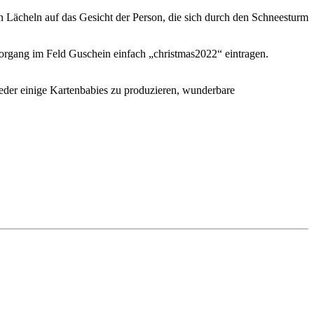
n Lächeln auf das Gesicht der Person, die sich durch den Schneesturm
lvorgang im Feld Guschein einfach „christmas2022“ eintragen.
eder einige Kartenbabies zu produzieren, wunderbare