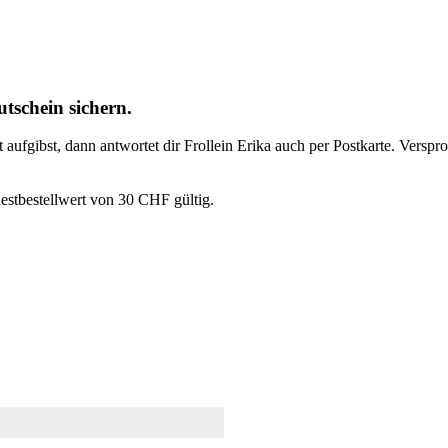
tschein sichern.
t aufgibst, dann antwortet dir Frollein Erika auch per Postkarte. Vers
estbestellwert von 30 CHF gültig.