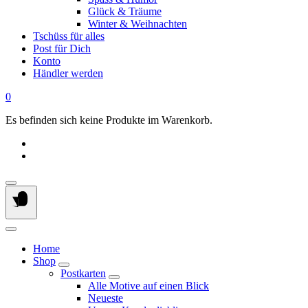
Glück & Träume
Winter & Weihnachten
Tschüss für alles
Post für Dich
Konto
Händler werden
0
Es befinden sich keine Produkte im Warenkorb.
Home
Shop
Postkarten
Alle Motive auf einen Blick
Neueste