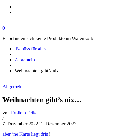
0
Es befinden sich keine Produkte im Warenkorb.
Tschüss für alles
Allgemein
Weihnachten gibt’s nix…
Allgemein
Weihnachten gibt’s nix…
von
Frollein Erika
/
7. Dezember 2022
21. Dezember 2023
aber ’ne Karte liegt drin
!