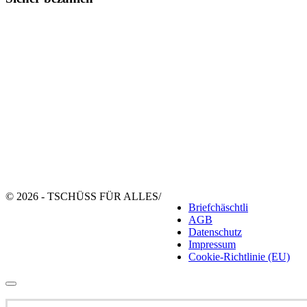
© 2026 - TSCHÜSS FÜR ALLES
/
Briefchäschtli
AGB
Datenschutz
Impressum
Cookie-Richtlinie (EU)
Suchen
nach: