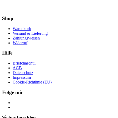
Shop
Warenkorb
Versand & Lieferung
Zahlungsweisen
Widerruf
Hilfe
Briefchäschtli
AGB
Datenschutz
Impressum
Cookie-Richtlinie (EU)
Folge mir
Sicher bezahlen