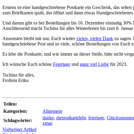
Erstens ist eine handgeschriebene Postkarte ein Geschenk, das selte
zum Briefkasten quält, ihn öffnet und dann etwas Handgeschriebenes
Und darum gibt es bei Bestellungen bis 16. Dezember einmalig 30% Na
Anschliessend macht Tschüss für alles Winterferien bis zum 8. Januar
Ansonsten bleibt mir nur, Euch wieder
vielen, vielen Dank
zu sagen. 
handgeschriebene Post und so viele, schöne Bestellungen von Euch z
Es lebe die Postkarte, und wie immer an dieser Stelle, bitte nicht verg
Ich wünsche Euch schöne
Feiertage
und
ganz viel Liebe
für 2023.
Tschüss für alles,
Frollein Erika
Teilen:
Kategorien:
Allgemein
danke
,
diepostkartelebt
,
feiertage
,
Glücksmomen
Schlagwörter:
xmas
Vorheriger Artikel