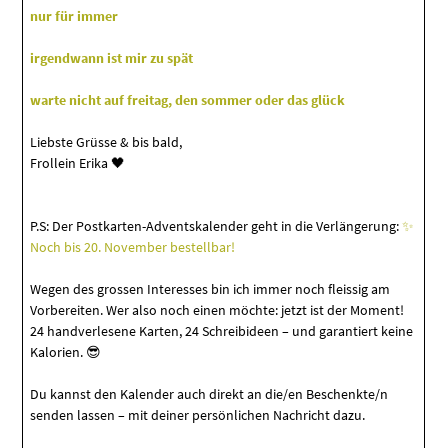
nur für immer
irgendwann ist mir zu spät
warte nicht auf freitag, den sommer oder das glück
Liebste Grüsse & bis bald,
Frollein Erika 🖤
P.S: Der Postkarten-Adventskalender geht in die Verlängerung:
✨
Noch bis 20. November bestellbar!
Wegen des grossen Interesses bin ich immer noch fleissig am
Vorbereiten. Wer also noch einen möchte: jetzt ist der Moment!
24 handverlesene Karten, 24 Schreibideen – und garantiert keine
Kalorien. 😎
Du kannst den Kalender auch direkt an die/en Beschenkte/n
senden lassen – mit deiner persönlichen Nachricht dazu.