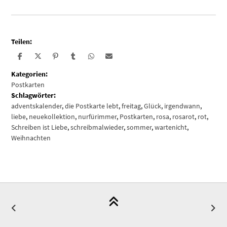
Teilen:
Kategorien:
Postkarten
Schlagwörter:
adventskalender
,
die Postkarte lebt
,
freitag
,
Glück
,
irgendwann
,
liebe
,
neuekollektion
,
nurfürimmer
,
Postkarten
,
rosa
,
rosarot
,
rot
,
Schreiben ist Liebe
,
schreibmalwieder
,
sommer
,
wartenicht
,
Weihnachten