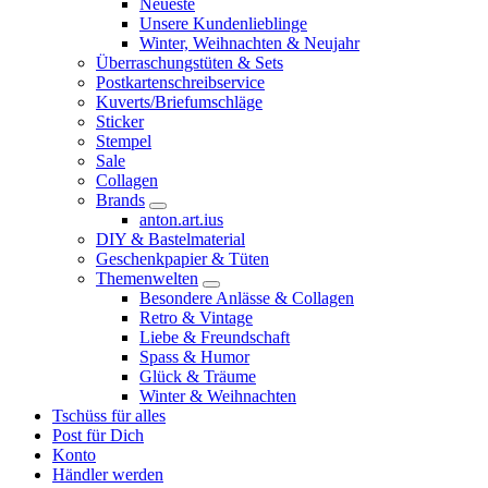
Neueste
Unsere Kundenlieblinge
Winter, Weihnachten & Neujahr
Überraschungstüten & Sets
Postkartenschreibservice
Kuverts/Briefumschläge
Sticker
Stempel
Sale
Collagen
Brands
anton.art.ius
DIY & Bastelmaterial
Geschenkpapier & Tüten
Themenwelten
Besondere Anlässe & Collagen
Retro & Vintage
Liebe & Freundschaft
Spass & Humor
Glück & Träume
Winter & Weihnachten
Tschüss für alles
Post für Dich
Konto
Händler werden