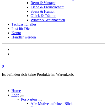
Retro & Vintage
Liebe & Freundschaft
Spass & Humor
Glück & Träume
Winter & Weihnachten
Tschüss für alles
Post für Dich
Konto
Händler werden
0
Es befinden sich keine Produkte im Warenkorb.
Home
Shop
Postkarten
Alle Motive auf einen Blick