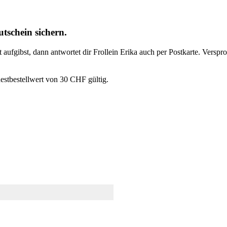
tschein sichern.
t aufgibst, dann antwortet dir Frollein Erika auch per Postkarte. Vers
estbestellwert von 30 CHF gültig.