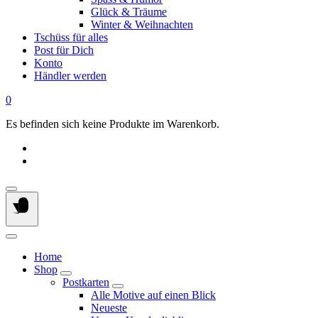
Glück & Träume
Winter & Weihnachten
Tschüss für alles
Post für Dich
Konto
Händler werden
0
Es befinden sich keine Produkte im Warenkorb.
Home
Shop
Postkarten
Alle Motive auf einen Blick
Neueste