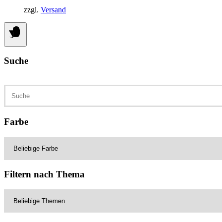
zzgl.
Versand
Suche
Suchen
nach:
Farbe
Filtern nach Thema