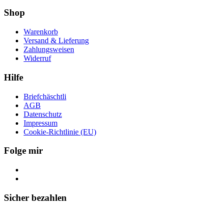
Shop
Warenkorb
Versand & Lieferung
Zahlungsweisen
Widerruf
Hilfe
Briefchäschtli
AGB
Datenschutz
Impressum
Cookie-Richtlinie (EU)
Folge mir
Sicher bezahlen