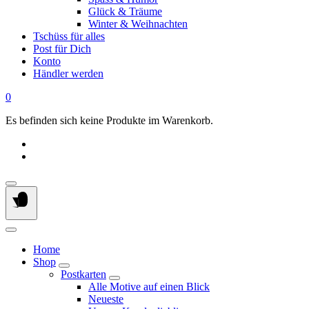
Glück & Träume
Winter & Weihnachten
Tschüss für alles
Post für Dich
Konto
Händler werden
0
Es befinden sich keine Produkte im Warenkorb.
Home
Shop
Postkarten
Alle Motive auf einen Blick
Neueste