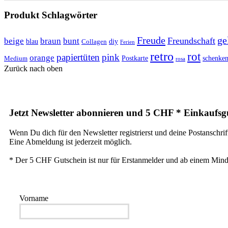
Produkt Schlagwörter
Freude
ge
Freundschaft
beige
braun
bunt
blau
Collagen
diy
Ferien
retro
rot
papiertüten
pink
orange
Postkarte
Medium
schenke
rosa
Zurück nach oben
Jetzt Newsletter abonnieren und 5 CHF * Einkaufsgu
Wenn Du dich für den Newsletter registrierst und deine Postanschrif
Eine Abmeldung ist jederzeit möglich.
* Der 5 CHF Gutschein ist nur für Erstanmelder und ab einem Mind
Vorname