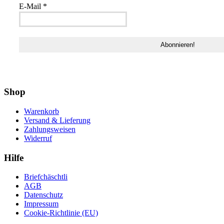
E-Mail
*
Shop
Warenkorb
Versand & Lieferung
Zahlungsweisen
Widerruf
Hilfe
Briefchäschtli
AGB
Datenschutz
Impressum
Cookie-Richtlinie (EU)