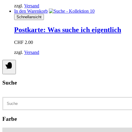
zzgl.
Versand
In den Warenkorb
Schnellansicht
Postkarte: Was suche ich eigentlich
CHF
2.00
zzgl.
Versand
Suche
Suchen
nach:
Farbe