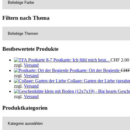
Filtern nach Thema
Bestbewertete Produkte
Postkarte: Ich fühl mich heut...
CHF
2.00
zzgl.
Versand
Postkarte: Ort der Begierde
CHF
zzgl.
Versand
Collage: Garten der Liebe (gerahm
zzgl.
Versand
Gesche
zzgl.
Versand
Produktkategorien