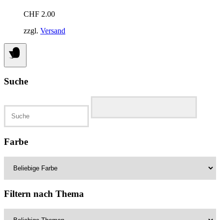
CHF
2.00
zzgl.
Versand
Suche
Suchen
nach:
Farbe
Filtern nach Thema