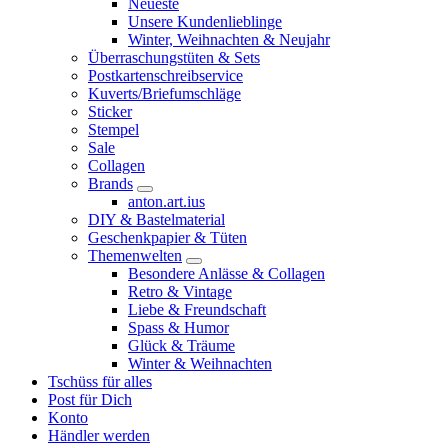
Neueste
Unsere Kundenlieblinge
Winter, Weihnachten & Neujahr
Überraschungstüten & Sets
Postkartenschreibservice
Kuverts/Briefumschläge
Sticker
Stempel
Sale
Collagen
Brands
anton.art.ius
DIY & Bastelmaterial
Geschenkpapier & Tüten
Themenwelten
Besondere Anlässe & Collagen
Retro & Vintage
Liebe & Freundschaft
Spass & Humor
Glück & Träume
Winter & Weihnachten
Tschüss für alles
Post für Dich
Konto
Händler werden