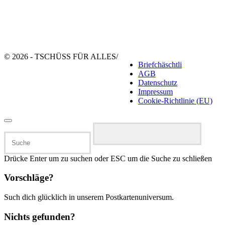
© 2026 - TSCHÜSS FÜR ALLES
/
Briefchäschtli
AGB
Datenschutz
Impressum
Cookie-Richtlinie (EU)
Suchen
nach:
Drücke Enter um zu suchen oder ESC um die Suche zu schließen
Vorschläge?
Such dich glücklich in unserem Postkartenuniversum.
Nichts gefunden?