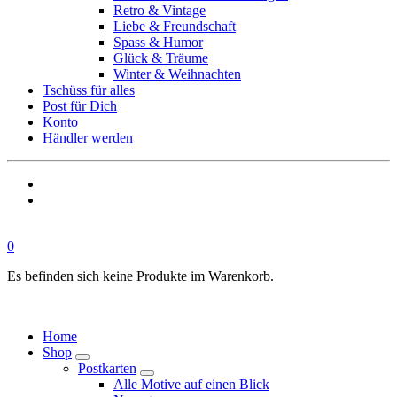
Retro & Vintage
Liebe & Freundschaft
Spass & Humor
Glück & Träume
Winter & Weihnachten
Tschüss für alles
Post für Dich
Konto
Händler werden
0
Es befinden sich keine Produkte im Warenkorb.
Home
Shop
Postkarten
Alle Motive auf einen Blick