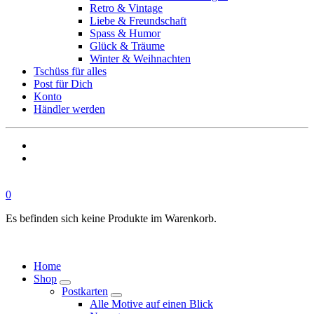
Retro & Vintage
Liebe & Freundschaft
Spass & Humor
Glück & Träume
Winter & Weihnachten
Tschüss für alles
Post für Dich
Konto
Händler werden
0
Es befinden sich keine Produkte im Warenkorb.
Home
Shop
Postkarten
Alle Motive auf einen Blick