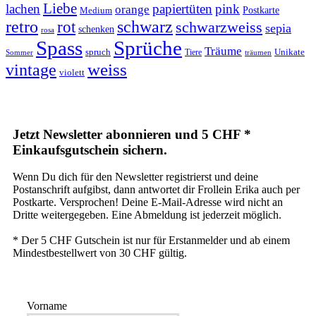
Liebe
lachen
papiertüten
pink
orange
Postkarte
Medium
retro
schwarz
rot
schwarzweiss
sepia
schenken
rosa
Spass
Sprüche
Träume
Unikate
spruch
Tiere
Sommer
träumen
weiss
vintage
violett
Jetzt Newsletter abonnieren und 5 CHF *
Einkaufsgutschein sichern.
Wenn Du dich für den Newsletter registrierst und deine
Postanschrift aufgibst, dann antwortet dir Frollein Erika auch per
Postkarte. Versprochen! Deine E-Mail-Adresse wird nicht an
Dritte weitergegeben. Eine Abmeldung ist jederzeit möglich.
* Der 5 CHF Gutschein ist nur für Erstanmelder und ab einem
Mindestbestellwert von 30 CHF gültig.
Vorname