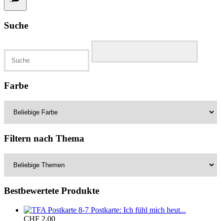
Suche
Suchen
nach:
Farbe
Filtern nach Thema
Bestbewertete Produkte
Postkarte: Ich fühl mich heut...
CHF
2.00