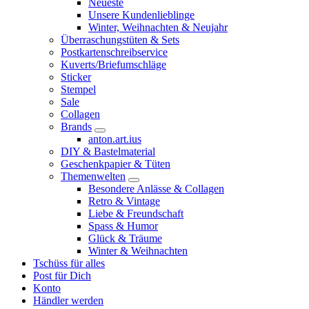
Neueste
Unsere Kundenlieblinge
Winter, Weihnachten & Neujahr
Überraschungstüten & Sets
Postkartenschreibservice
Kuverts/Briefumschläge
Sticker
Stempel
Sale
Collagen
Brands
anton.art.ius
DIY & Bastelmaterial
Geschenkpapier & Tüten
Themenwelten
Besondere Anlässe & Collagen
Retro & Vintage
Liebe & Freundschaft
Spass & Humor
Glück & Träume
Winter & Weihnachten
Tschüss für alles
Post für Dich
Konto
Händler werden