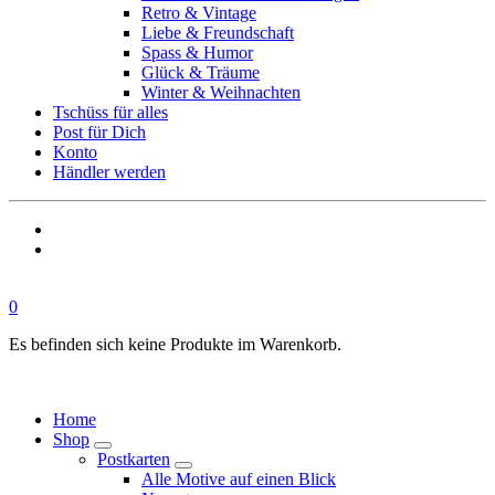
Retro & Vintage
Liebe & Freundschaft
Spass & Humor
Glück & Träume
Winter & Weihnachten
Tschüss für alles
Post für Dich
Konto
Händler werden
0
Es befinden sich keine Produkte im Warenkorb.
Home
Shop
Postkarten
Alle Motive auf einen Blick