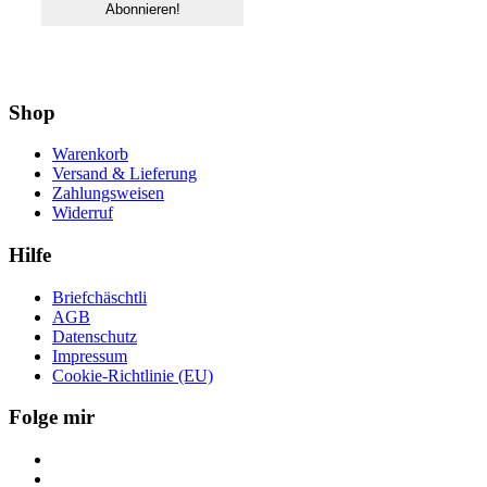
Shop
Warenkorb
Versand & Lieferung
Zahlungsweisen
Widerruf
Hilfe
Briefchäschtli
AGB
Datenschutz
Impressum
Cookie-Richtlinie (EU)
Folge mir