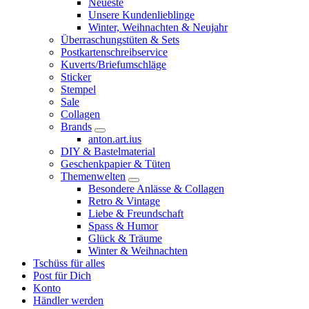
Neueste
Unsere Kundenlieblinge
Winter, Weihnachten & Neujahr
Überraschungstüten & Sets
Postkartenschreibservice
Kuverts/Briefumschläge
Sticker
Stempel
Sale
Collagen
Brands
anton.art.ius
DIY & Bastelmaterial
Geschenkpapier & Tüten
Themenwelten
Besondere Anlässe & Collagen
Retro & Vintage
Liebe & Freundschaft
Spass & Humor
Glück & Träume
Winter & Weihnachten
Tschüss für alles
Post für Dich
Konto
Händler werden