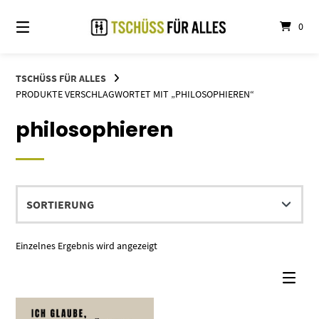
Springe
zum
0
Inhalt
TSCHÜSS FÜR ALLES
PRODUKTE VERSCHLAGWORTET MIT „PHILOSOPHIEREN“
philosophieren
Einzelnes Ergebnis wird angezeigt