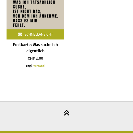
SCHNELLANSICHT
Postkarte: Was suche ich
eigentlich
CHF
2.00
zzgl.
Versand