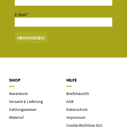
E-Mail
*
SHOP
HILFE
Warenkorb
Briefchäschtli
Versand & Lieferung
AGB
Zahlungsweisen
Datenschutz
Widerruf
Impressum
Cookie-Richtlinie (EU)