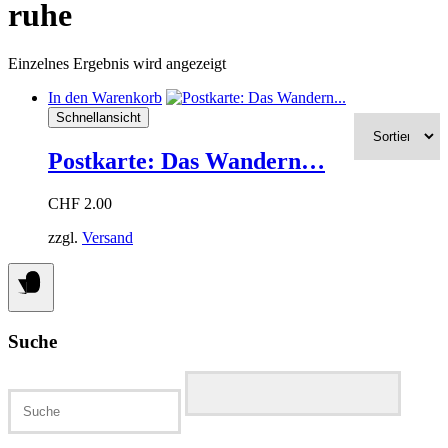
ruhe
Einzelnes Ergebnis wird angezeigt
In den Warenkorb
Schnellansicht
Postkarte: Das Wandern…
CHF
2.00
zzgl.
Versand
Suche
Suchen
nach: