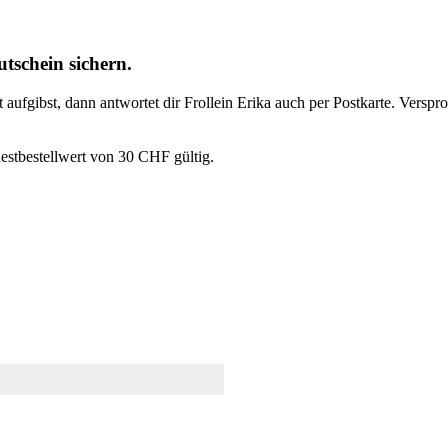
tschein sichern.
t aufgibst, dann antwortet dir Frollein Erika auch per Postkarte. Vers
estbestellwert von 30 CHF gültig.