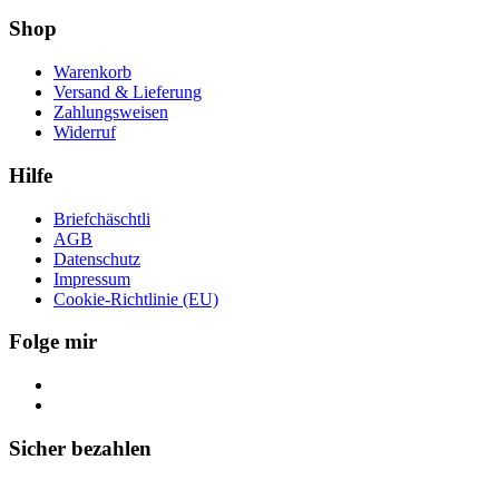
Shop
Warenkorb
Versand & Lieferung
Zahlungsweisen
Widerruf
Hilfe
Briefchäschtli
AGB
Datenschutz
Impressum
Cookie-Richtlinie (EU)
Folge mir
Sicher bezahlen