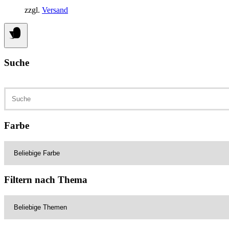
zzgl.
Versand
Suche
Suchen
nach:
Farbe
Filtern nach Thema