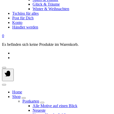
Glück & Träume
Winter & Weihnachten
Tschüss für alles
Post für Dich
Konto
Händler werden
0
Es befinden sich keine Produkte im Warenkorb.
Home
Shop
Postkarten
Alle Motive auf einen Blick
Neueste