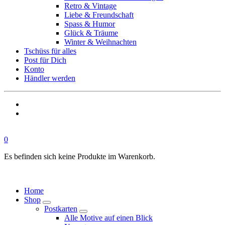
Retro & Vintage
Liebe & Freundschaft
Spass & Humor
Glück & Träume
Winter & Weihnachten
Tschüss für alles
Post für Dich
Konto
Händler werden
0
Es befinden sich keine Produkte im Warenkorb.
Home
Shop
Postkarten
Alle Motive auf einen Blick