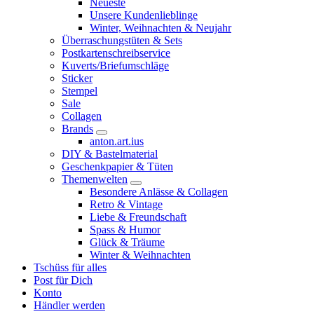
Neueste
Unsere Kundenlieblinge
Winter, Weihnachten & Neujahr
Überraschungstüten & Sets
Postkartenschreibservice
Kuverts/Briefumschläge
Sticker
Stempel
Sale
Collagen
Brands
anton.art.ius
DIY & Bastelmaterial
Geschenkpapier & Tüten
Themenwelten
Besondere Anlässe & Collagen
Retro & Vintage
Liebe & Freundschaft
Spass & Humor
Glück & Träume
Winter & Weihnachten
Tschüss für alles
Post für Dich
Konto
Händler werden