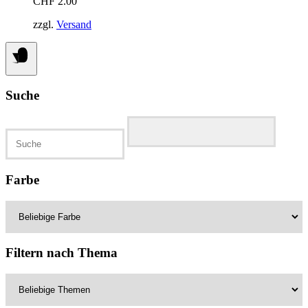
CHF
2.00
zzgl.
Versand
Suche
Suchen
nach:
Farbe
Filtern nach Thema