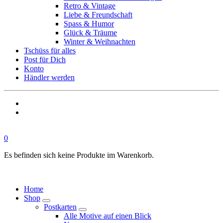
Retro & Vintage
Liebe & Freundschaft
Spass & Humor
Glück & Träume
Winter & Weihnachten
Tschüss für alles
Post für Dich
Konto
Händler werden
0
Es befinden sich keine Produkte im Warenkorb.
Home
Shop
Postkarten
Alle Motive auf einen Blick