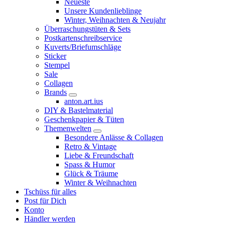
Neueste
Unsere Kundenlieblinge
Winter, Weihnachten & Neujahr
Überraschungstüten & Sets
Postkartenschreibservice
Kuverts/Briefumschläge
Sticker
Stempel
Sale
Collagen
Brands
anton.art.ius
DIY & Bastelmaterial
Geschenkpapier & Tüten
Themenwelten
Besondere Anlässe & Collagen
Retro & Vintage
Liebe & Freundschaft
Spass & Humor
Glück & Träume
Winter & Weihnachten
Tschüss für alles
Post für Dich
Konto
Händler werden