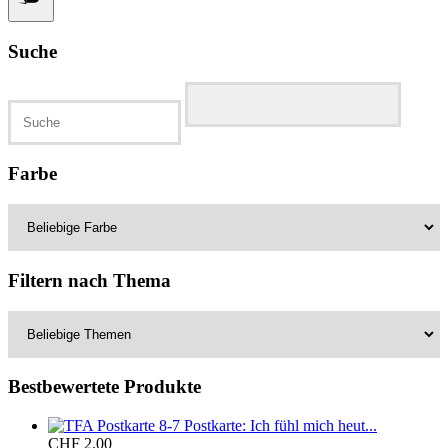
Suche
Suchen
nach:
Farbe
Filtern nach Thema
Bestbewertete Produkte
Postkarte: Ich fühl mich heut...
CHF
2.00