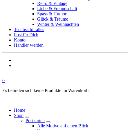
Retro & Vintage
Liebe & Freundschaft
Spass & Humor
Glück & Träume
Winter & Weihnachten
Tschüss für alles
Post für Dich
Konto
Händler werden
0
Es befinden sich keine Produkte im Warenkorb.
Home
Shop
Postkarten
Alle Motive auf einen Blick