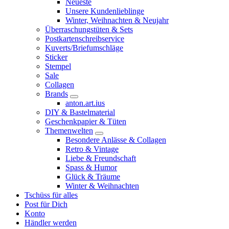
Neueste
Unsere Kundenlieblinge
Winter, Weihnachten & Neujahr
Überraschungstüten & Sets
Postkartenschreibservice
Kuverts/Briefumschläge
Sticker
Stempel
Sale
Collagen
Brands
anton.art.ius
DIY & Bastelmaterial
Geschenkpapier & Tüten
Themenwelten
Besondere Anlässe & Collagen
Retro & Vintage
Liebe & Freundschaft
Spass & Humor
Glück & Träume
Winter & Weihnachten
Tschüss für alles
Post für Dich
Konto
Händler werden