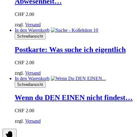
Abwesenheit…
CHF
2.00
zzgl.
Versand
In den Warenkorb
Schnellansicht
Postkarte: Was suche ich eigentlich
CHF
2.00
zzgl.
Versand
In den Warenkorb
Schnellansicht
Wenn du DEN EINEN nicht findest…
CHF
2.00
zzgl.
Versand