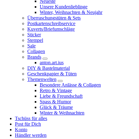
Neueste
Unsere Kundenlieblinge
Winter, Weihnachten & Neujahr
Überraschungstüten & Sets
Postkartenschreibservice
Kuverts/Briefumschläge
Sticker
Stempel
Sale
Collagen
Brands
anton.art.ius
DIY & Bastelmaterial
Geschenkpapier & Tüten
Themenwelten
Besondere Anlässe & Collagen
Retro & Vintage
Liebe & Freundschaft
Spass & Humor
Glück & Träume
Winter & Weihnachten
Tschüss für alles
Post für Dich
Konto
Händler werden