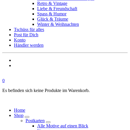
Retro & Vintage
Liebe & Freundschaft
Spass & Humor
Glück & Träume
Winter & Weihnachten
Tschüss für alles
Post für Dich
Konto
Händler werden
0
Es befinden sich keine Produkte im Warenkorb.
Home
Shop
Postkarten
Alle Motive auf einen Blick