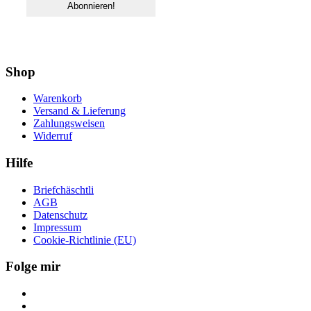
Shop
Warenkorb
Versand & Lieferung
Zahlungsweisen
Widerruf
Hilfe
Briefchäschtli
AGB
Datenschutz
Impressum
Cookie-Richtlinie (EU)
Folge mir