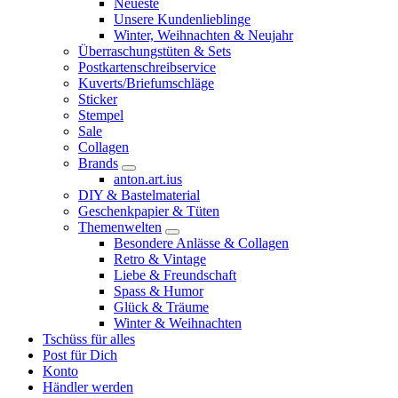
Neueste
Unsere Kundenlieblinge
Winter, Weihnachten & Neujahr
Überraschungstüten & Sets
Postkartenschreibservice
Kuverts/Briefumschläge
Sticker
Stempel
Sale
Collagen
Brands
anton.art.ius
DIY & Bastelmaterial
Geschenkpapier & Tüten
Themenwelten
Besondere Anlässe & Collagen
Retro & Vintage
Liebe & Freundschaft
Spass & Humor
Glück & Träume
Winter & Weihnachten
Tschüss für alles
Post für Dich
Konto
Händler werden