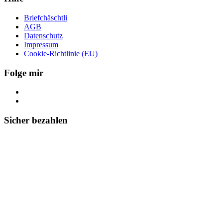
Briefchäschtli
AGB
Datenschutz
Impressum
Cookie-Richtlinie (EU)
Folge mir
Sicher bezahlen