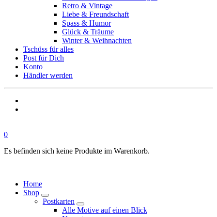
Retro & Vintage
Liebe & Freundschaft
Spass & Humor
Glück & Träume
Winter & Weihnachten
Tschüss für alles
Post für Dich
Konto
Händler werden
0
Es befinden sich keine Produkte im Warenkorb.
Home
Shop
Postkarten
Alle Motive auf einen Blick