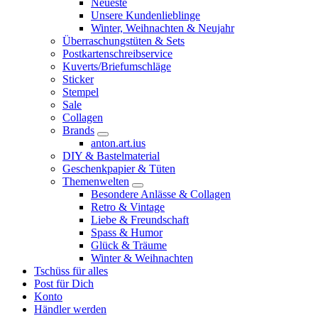
Neueste
Unsere Kundenlieblinge
Winter, Weihnachten & Neujahr
Überraschungstüten & Sets
Postkartenschreibservice
Kuverts/Briefumschläge
Sticker
Stempel
Sale
Collagen
Brands
anton.art.ius
DIY & Bastelmaterial
Geschenkpapier & Tüten
Themenwelten
Besondere Anlässe & Collagen
Retro & Vintage
Liebe & Freundschaft
Spass & Humor
Glück & Träume
Winter & Weihnachten
Tschüss für alles
Post für Dich
Konto
Händler werden