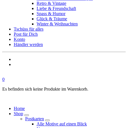
Retro & Vintage
Liebe & Freundschaft
Spass & Humor
Glück & Träume
Winter & Weihnachten
Tschüss für alles
Post für Dich
Konto
Händler werden
0
Es befinden sich keine Produkte im Warenkorb.
Home
Shop
Postkarten
Alle Motive auf einen Blick