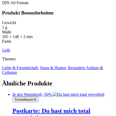
DIN A6 Format.
Produkt Besonderheiten
Gewicht
1 g
Maße
105 × 148 × 2 mm
Farbe
Gelb
Themen
Liebe & Freundschaft
,
Spass & Humor
,
Besondere Anlässe &
Collagen
Ähnliche Produkte
In den Warenkorb
-50%
Schnellansicht
Postkarte: Du hast mich total