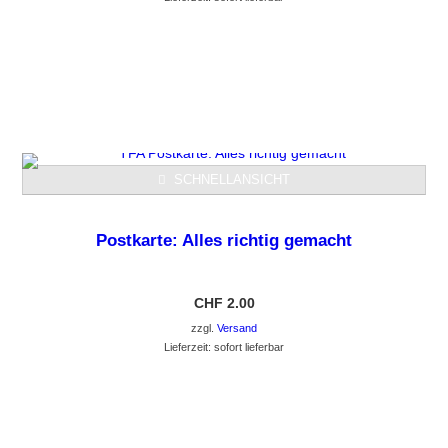
GEHE ZUM PRODUKT
SCHNELLANSICHT
Postkarte: Alles richtig gemacht
CHF
2.00
zzgl.
Versand
Lieferzeit: sofort lieferbar
GEHE ZUM PRODUKT