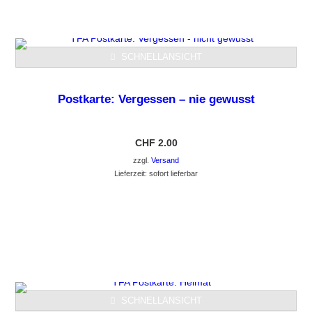
SCHNELLANSICHT
Postkarte: Vergessen – nie gewusst
CHF
2.00
zzgl.
Versand
Lieferzeit: sofort lieferbar
GEHE ZUM PRODUKT
SCHNELLANSICHT