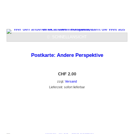
GEHE ZUM PRODUKT
SCHNELLANSICHT
Postkarte: Andere Perspektive
CHF
2.00
zzgl.
Versand
Lieferzeit: sofort lieferbar
GEHE ZUM PRODUKT