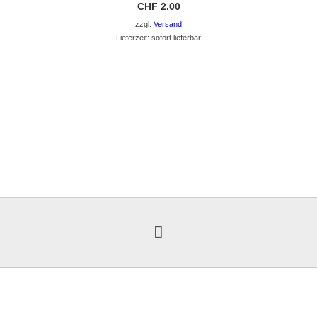
CHF
2.00
zzgl.
Versand
Lieferzeit: sofort lieferbar
GEHE ZUM PRODUKT