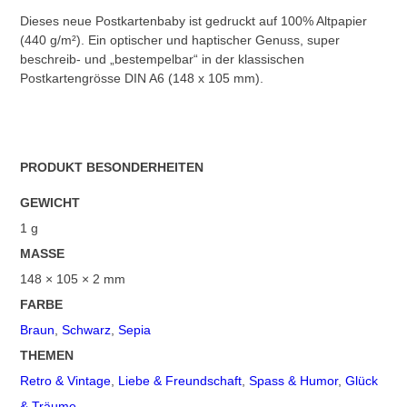
Dieses neue Postkartenbaby ist gedruckt auf 100% Altpapier
(440 g/m²). Ein optischer und haptischer Genuss, super
beschreib- und „bestempelbar“ in der klassischen
Postkartengrösse DIN A6 (148 x 105 mm).
PRODUKT BESONDERHEITEN
GEWICHT
1 g
MASSE
148 × 105 × 2 mm
FARBE
Braun
,
Schwarz
,
Sepia
THEMEN
Retro & Vintage
,
Liebe & Freundschaft
,
Spass & Humor
,
Glück
& Träume