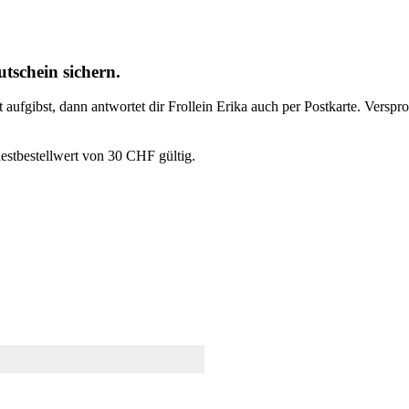
tschein sichern.
t aufgibst, dann antwortet dir Frollein Erika auch per Postkarte. Vers
estbestellwert von 30 CHF gültig.