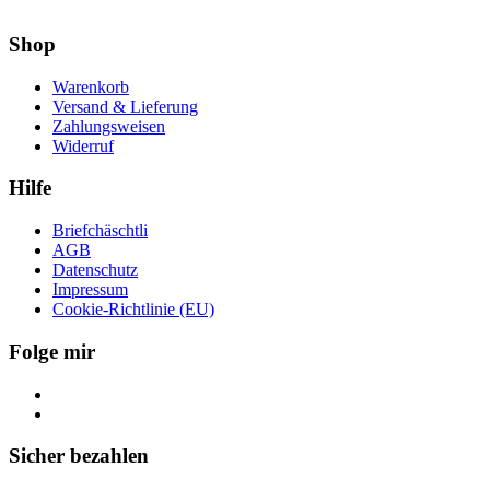
Shop
Warenkorb
Versand & Lieferung
Zahlungsweisen
Widerruf
Hilfe
Briefchäschtli
AGB
Datenschutz
Impressum
Cookie-Richtlinie (EU)
Folge mir
Sicher bezahlen