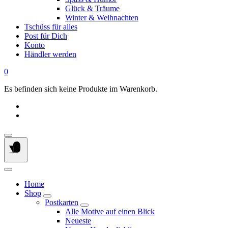
Glück & Träume
Winter & Weihnachten
Tschüss für alles
Post für Dich
Konto
Händler werden
0
Es befinden sich keine Produkte im Warenkorb.
Home
Shop
Postkarten
Alle Motive auf einen Blick
Neueste