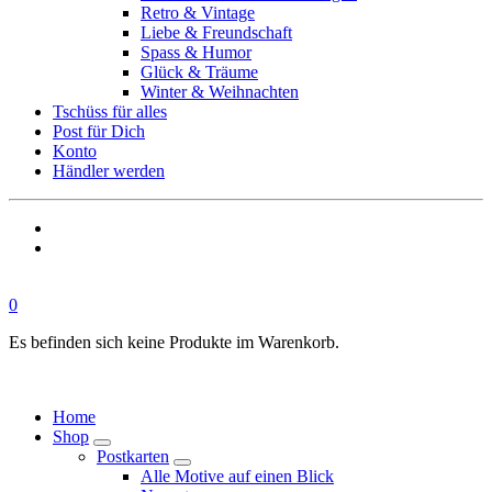
Retro & Vintage
Liebe & Freundschaft
Spass & Humor
Glück & Träume
Winter & Weihnachten
Tschüss für alles
Post für Dich
Konto
Händler werden
0
Es befinden sich keine Produkte im Warenkorb.
Home
Shop
Postkarten
Alle Motive auf einen Blick