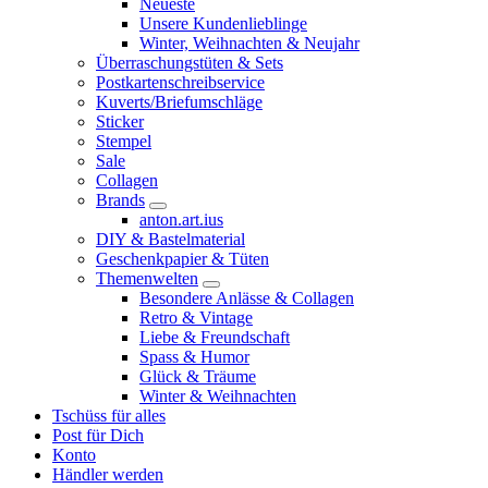
Neueste
Unsere Kundenlieblinge
Winter, Weihnachten & Neujahr
Überraschungstüten & Sets
Postkartenschreibservice
Kuverts/Briefumschläge
Sticker
Stempel
Sale
Collagen
Brands
anton.art.ius
DIY & Bastelmaterial
Geschenkpapier & Tüten
Themenwelten
Besondere Anlässe & Collagen
Retro & Vintage
Liebe & Freundschaft
Spass & Humor
Glück & Träume
Winter & Weihnachten
Tschüss für alles
Post für Dich
Konto
Händler werden