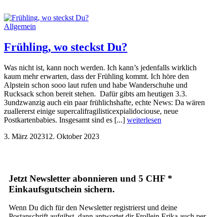
Allgemein
Frühling, wo steckst Du?
Was nicht ist, kann noch werden. Ich kann’s jedenfalls wirklich
kaum mehr erwarten, dass der Frühling kommt. Ich höre den
Alpstein schon sooo laut rufen und habe Wanderschuhe und
Rucksack schon bereit stehen. Dafür gibts am heutigen 3.3.
3undzwanzig auch ein paar frühlichshafte, echte News: Da wären
zuallererst einige supercalifragilisticexpialidociouse, neue
Postkartenbabies. Insgesamt sind es [...]
weiterlesen
3. März 2023
12. Oktober 2023
Jetzt Newsletter abonnieren und 5 CHF *
Einkaufsgutschein sichern.
Wenn Du dich für den Newsletter registrierst und deine
Postanschrift aufgibst, dann antwortet dir Frollein Erika auch per